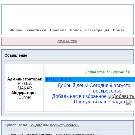
Форум
Участники
Правила
Поиск
Регистрация
Войти
Активные темы
Объявление
Доброе утро! Как спалось? :)
Администраторы:
 ЛЮБИТЕЛЯМ СПОРТА СЮДА
Roddick
Добрый день! Сегодня 9 августа 12
MAKAR
воскресенье.
Модераторы:
Добавь нас в избранное
Gunner
Послушай наше радио
Привет, Гость!
Войдите
или
зарегистрируйтесь
.