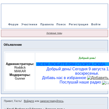
Форум
Участники
Правила
Поиск
Регистрация
Войти
Активные темы
Объявление
Добрый день!
Администраторы:
ВСЕМ ЛЮБИТЕЛЯМ СПОРТА СЮДА
Roddick
Добрый день! Сегодня 9 августа 12
MAKAR
воскресенье.
Модераторы:
Добавь нас в избранное
Gunner
Послушай наше радио
Привет, Гость!
Войдите
или
зарегистрируйтесь
.