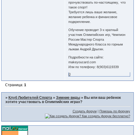
прочувствовать по-настоящему, что
такое спорт!
Требуется лишь ваше желание,
желание ребенка и финансовое
подкрепление.
Обучение проводит 3-х кратный
участник Олимпийских игр, Чемпион
России Мастер Спорта
Международного Класса по горным
лыжам Андрей Дрыгин.
Подробности на сайте:
makeyoucard.com
Или по телефону: 8(903)6119339
0
Страница:
1
»
Клуб Любителей Спорта
»
Зимние виды
»
Вы или ваш ребенок
хотите участвовать в Олимпийских играх?
Создать форум
|
Помощь по форуму