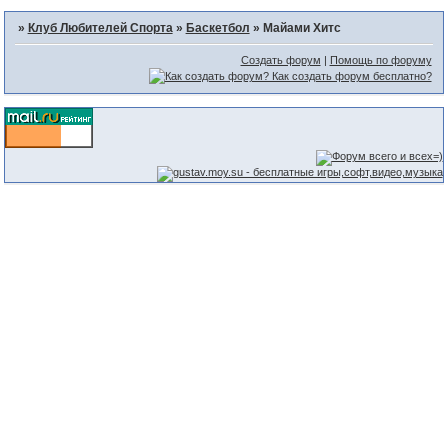
»
Клуб Любителей Спорта
»
Баскетбол
»
Майами Хитс
Создать форум
|
Помощь по форуму