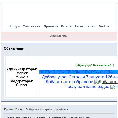
Форум
Участники
Правила
Поиск
Регистрация
Войти
Активные темы
Объявление
Доброе утро! Как спалось? :)
Администраторы:
ВСЕМ ЛЮБИТЕЛЯМ СПОРТА СЮДА
Roddick
Доброе утро! Сегодня 7 августа 126-го
MAKAR
Модераторы:
Добавь нас в избранное
Gunner
Послушай наше радио
Привет, Гость!
Войдите
или
зарегистрируйтесь
.