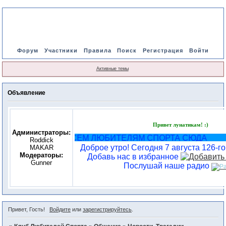
Форум
Участники
Правила
Поиск
Регистрация
Войти
Активные темы
Объявление
Привет лунатикам! :)
Администраторы:
ВСЕМ ЛЮБИТЕЛЯМ СПОРТА СЮДА
Roddick
Доброе утро! Сегодня 7 августа 126-го
MAKAR
Модераторы:
Добавь нас в избранное
Gunner
Послушай наше радио
Привет, Гость!
Войдите
или
зарегистрируйтесь
.