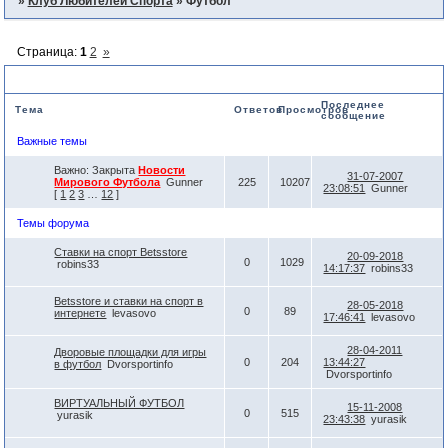
»
Клуб Любителей Спорта
»
Футбол
Страница:
1
2
»
Футбол
Последнее
Тема
Ответов
Просмотров
сообщение
Важные темы
Важно:
Закрыта
Новости
31-07-2007
Мирового Футбола
Gunner
225
10207
23:08:51
Gunner
[
1
2
3
…
12
]
Темы форума
Ставки на спорт Betsstore
20-09-2018
0
1029
robins33
14:17:37
robins33
Betsstore и ставки на спорт в
28-05-2018
0
89
интернете
levasovo
17:46:41
levasovo
28-04-2011
Дворовые площадки для игры
0
204
13:44:27
в футбол
Dvorsportinfo
Dvorsportinfo
ВИРТУАЛЬНЫЙ ФУТБОЛ
15-11-2008
0
515
yurasik
23:43:38
yurasik