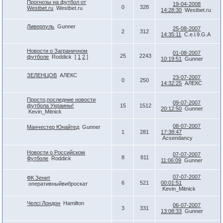
Прогнозы на футбол от
19-04-2008
0
328
Westbet.ru
Westbet.ru
14:28:30
Westbet.ru
Ливерпуль
Gunner
25-08-2007
2
312
14:35:11
C.e.l.9.G.A
Новости о Заграничном
01-08-2007
25
2243
футболе
Roddick
[
1
2
]
10:19:51
Gunner
ЗЕЛЕНЦОВ
АЛЕКС
23-07-2007
0
250
14:32:25
АЛЕКС
Просто,последние новости
09-07-2007
футбола Украины!
15
1512
20:12:50
Gunner
Kevin_Mitnick
08-07-2007
Манчестер Юнайтед
Gunner
1
281
17:38:47
Acsendancy
Новости о Российском
07-07-2007
8
811
Футболе
Roddick
11:06:09
Gunner
07-07-2007
ФК Зенит
6
521
00:01:51
оперативныйвиброскат
Kevin_Mitnick
Челсі Лондон
Hamilton
06-07-2007
3
331
13:08:33
Gunner